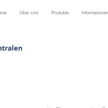
ome
Über Uns
Produkte
Informatione
ntralen