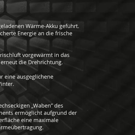
 geladenen Wärme-Akku geführt.
cherte Energie an die frische
Frischluft vorgewärmt in das
 erneut die Drehrichtung.
r eine ausgeglichene
nter.
sechseckigen „Waben” des
ents ermöglicht aufgrund der
erfläche eine maximale
rmeübertragung.