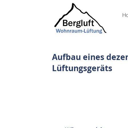
H
Aufbau eines deze
Lüftungsgeräts