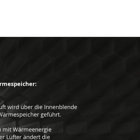
rmespeicher:
ft wird über die Innenblende
Wärmespeicher geführt.
u mit Wärmeenergie
er Lüfter ändert die