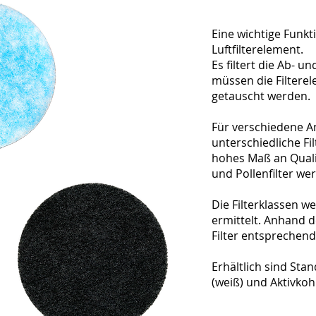
Eine wichtige Funk
Luftfilterelement.
Es filtert die Ab- u
müssen die Filtere
getauscht werden.
Für verschiedene 
unterschiedliche Fi
hohes Maß an Qualit
und Pollenfilter we
Die Filterklassen w
ermittelt. Anhand 
Filter entsprechend
Erhältlich sind Stand
(weiß) und Aktivkohl