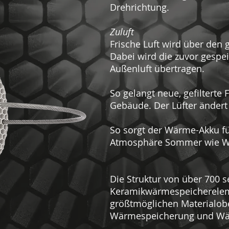
Drehrichtung.
Zuluft
Frische Luft wird über den
Dabei wird die zuvor gespei
Außenluft übertragen.
So gelangt neue, gefilterte 
Gebäude. Der Lüfter ändert
So sorgt der Wärme-Akku fü
Atmosphäre Sommer wie Wi
Die Struktur von über 700 
Keramikwärmespeicherelem
größtmöglichen Materialob
Wärmespeicherung und Wä