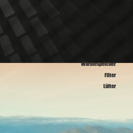
Wärmespeicher
Filter
Lüfter