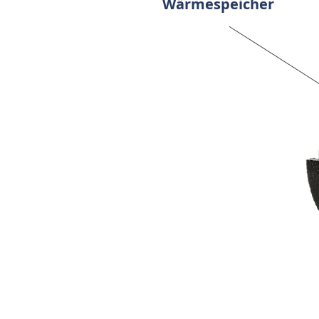
Wärmespeicher