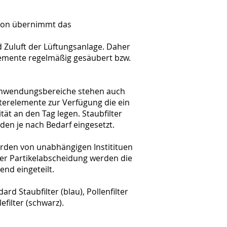
tion übernimmt das
nd Zuluft der Lüftungsanlage. Daher
lemente regelmäßig gesäubert bzw.
Anwendungsbereiche stehen auch
lterelemente zur Verfügung die ein
ät an den Tag legen. Staubfilter
rden je nach Bedarf eingesetzt.
erden von unabhängigen Institituen
der Partikelabscheidung werden die
end eingeteilt.
ard Staubfilter (blau), Pollenfilter
efilter (schwarz).